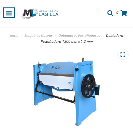
0
Inicio
-
Maquinas Nuevas
-
Dobladoras Pestañadoras
-
Dobladora
Pestañadora 1300 mm x 1,2 mm