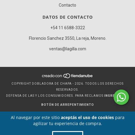
Contacto
DATOS DE CONTACTO
+54 11 6588-3322
Florencio Sanchez 3550, La reja, Moreno.
ventas@lagilla.com
COPYRIGHT DOBLADORA DE CHAPA - 2026. TODOS LOS DERECHOS
RESERVADOS.
DEFENSA DE LAS Y LOS CONSUMIDORES. PARA RECLAMOS
INGRESÁ ACÁ.
BOTÓN DE ARREPENTIMIENTO
Al navegar por este sitio
aceptás el uso de cookies
para
agilizar tu experiencia de compra.